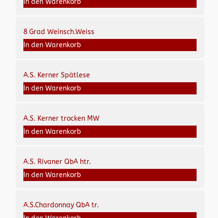
In den Warenkorb
8 Grad Weinsch.Weiss
In den Warenkorb
A.S. Kerner Spätlese
In den Warenkorb
A.S. Kerner trocken MW
In den Warenkorb
A.S. Rivaner QbA htr.
In den Warenkorb
A.S.Chardonnay QbA tr.