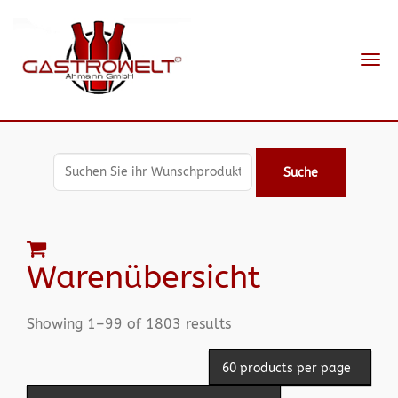
Navi
ein-
Suche
Warenübersicht
Showing 1–99 of 1803 results