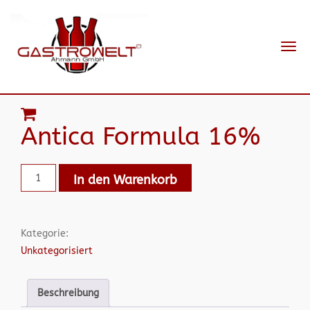
Navi
ein-
Antica Formula 16%
In den Warenkorb
Kategorie:
Unkategorisiert
Beschreibung