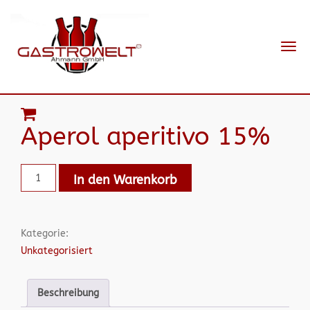
Navi
ein-
Aperol aperitivo 15%
In den Warenkorb
Kategorie:
Unkategorisiert
Beschreibung