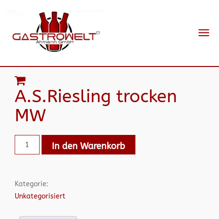
Navi
ein-
A.S.Riesling trocken
MW
In den Warenkorb
Kategorie:
Unkategorisiert