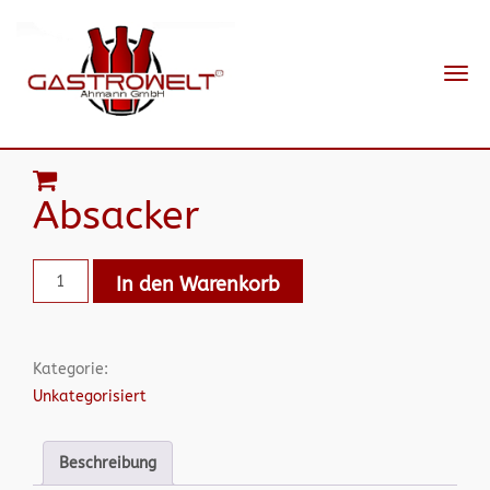
Navi
ein-
Absacker
In den Warenkorb
Kategorie:
Unkategorisiert
Beschreibung