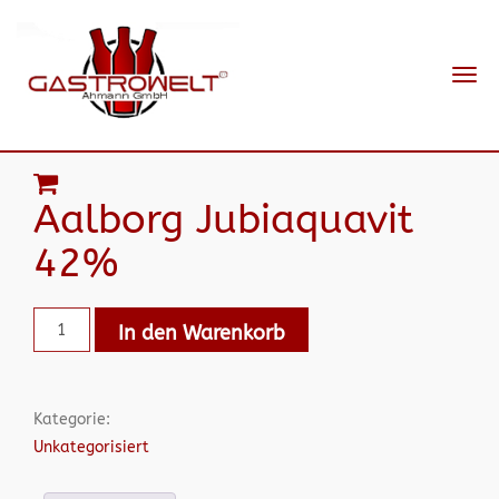
Navi
ein-
Aalborg Jubiaquavit
42%
In den Warenkorb
Kategorie:
Unkategorisiert