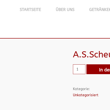
STARTSEITE
ÜBER UNS
GETRÄNKE
A.S.Sch
In d
Kategorie:
Unkategorisiert