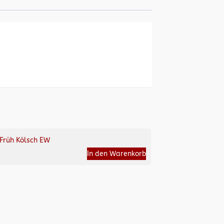
Früh Kölsch EW
In den Warenkorb