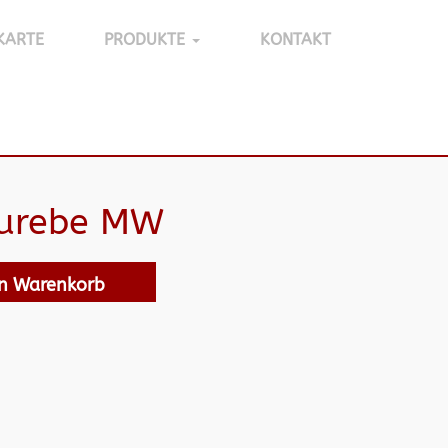
KARTE
PRODUKTE
KONTAKT
eurebe MW
en Warenkorb