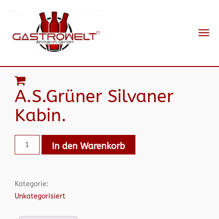
Navi
ein-
A.S.Grüner Silvaner
Kabin.
In den Warenkorb
Kategorie:
Unkategorisiert