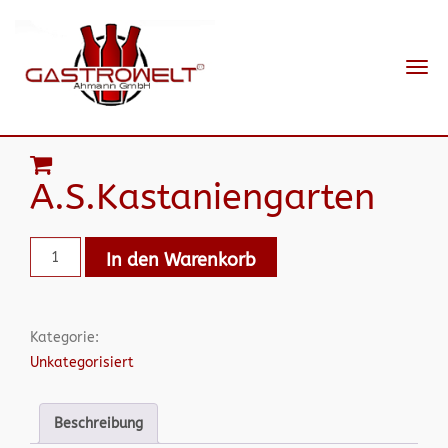
Navi
ein-
A.S.Kastaniengarten
In den Warenkorb
Kategorie:
Unkategorisiert
Beschreibung