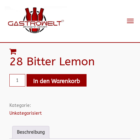
Navi
ein-
28 Bitter Lemon
In den Warenkorb
Kategorie:
Unkategorisiert
Beschreibung