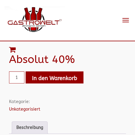
Navi
ein-
Absolut 40%
In den Warenkorb
Kategorie:
Unkategorisiert
Beschreibung