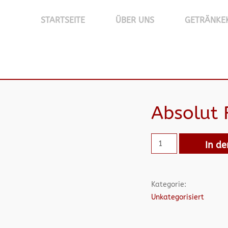
STARTSEITE
ÜBER UNS
GETRÄNKE
Absolut
In d
Kategorie:
Unkategorisiert