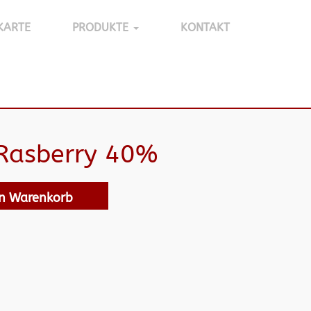
KARTE
PRODUKTE
KONTAKT
 Rasberry 40%
en Warenkorb