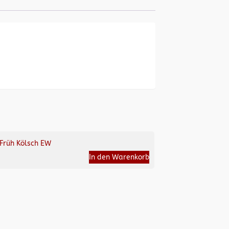
Früh Kölsch EW
In den Warenkorb