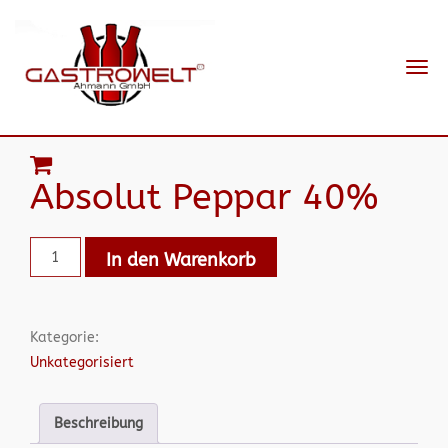
Navi
ein-
Absolut Peppar 40%
In den Warenkorb
Kategorie:
Unkategorisiert
Beschreibung