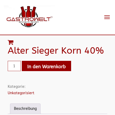
Navi
ein-
Alter Sieger Korn 40%
In den Warenkorb
Kategorie:
Unkategorisiert
Beschreibung