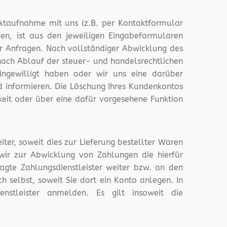
ktaufnahme mit uns (z.B. per Kontaktformular
en, ist aus den jeweiligen Eingabeformularen
er Anfragen. Nach vollständiger Abwicklung des
nach Ablauf der steuer- und handelsrechtlichen
eingewilligt haben oder wir uns eine darüber
d informieren. Die Löschung Ihres Kundenkontos
keit oder über eine dafür vorgesehene Funktion
er, soweit dies zur Lieferung bestellter Waren
 wir zur Abwicklung von Zahlungen die hierfür
agte Zahlungsdienstleister weiter bzw. an den
 selbst, soweit Sie dort ein Konto anlegen. In
stleister anmelden. Es gilt insoweit die