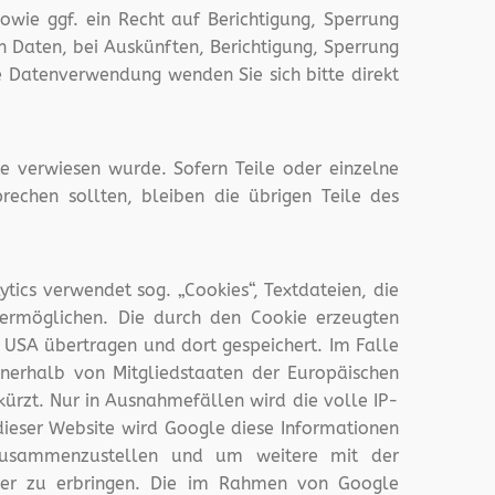
owie ggf. ein Recht auf Berichtigung, Sperrung
 Daten, bei Auskünften, Berichtigung, Sperrung
e Datenverwendung wenden Sie sich bitte direkt
te verwiesen wurde. Sofern Teile oder einzelne
rechen sollten, bleiben die übrigen Teile des
tics verwendet sog. „Cookies“, Textdateien, die
ermöglichen. Die durch den Cookie erzeugten
 USA übertragen und dort gespeichert. Im Falle
nnerhalb von Mitgliedstaaten der Europäischen
rzt. Nur in Ausnahmefällen wird die volle IP-
dieser Website wird Google diese Informationen
 zusammenzustellen und um weitere mit der
ber zu erbringen. Die im Rahmen von Google