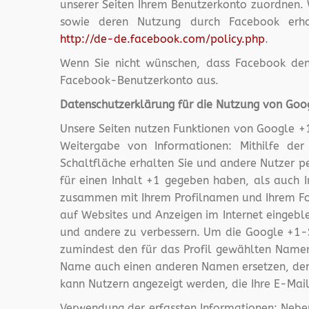
unserer Seiten Ihrem Benutzerkonto zuordnen. W
sowie deren Nutzung durch Facebook erhal
http://de-de.facebook.com/policy.php
.
Wenn Sie nicht wünschen, dass Facebook den
Facebook-Benutzerkonto aus.
Datenschutzerklärung für die Nutzung von Goo
Unsere Seiten nutzen Funktionen von Google +
Weitergabe von Informationen: Mithilfe de
Schaltfläche erhalten Sie und andere Nutzer pe
für einen Inhalt +1 gegeben haben, als auch I
zusammen mit Ihrem Profilnamen und Ihrem Foto
auf Websites und Anzeigen im Internet eingebl
und andere zu verbessern. Um die Google +1-Sc
zumindest den für das Profil gewählten Namen
Name auch einen anderen Namen ersetzen, den S
kann Nutzern angezeigt werden, die Ihre E-Mai
Verwendung der erfassten Informationen: Nebe