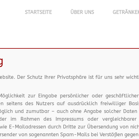
STARTSEITE
ÜBER UNS
GETRÄNKE
g
bsite. Der Schutz Ihrer Privatsphäre ist für uns sehr wich
Möglichkeit zur Eingabe persönlicher oder geschäftliche
en seitens des Nutzers auf ausdrücklich freiwilliger B
möglich und zumutbar – auch ohne Angabe solcher Daten
der im Rahmen des Impressums oder vergleichbarer 
ie E-Mailadressen durch Dritte zur Übersendung von nicht
 Versender von sogenannten Spam-Mails bei Verstößen gegen