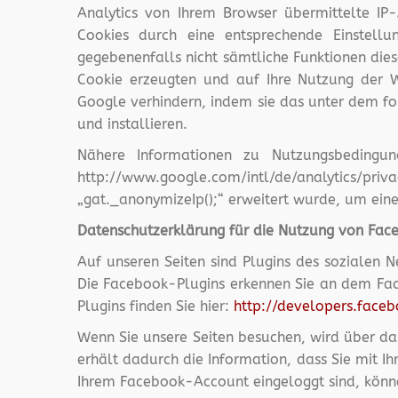
Analytics von Ihrem Browser übermittelte I
Cookies durch eine entsprechende Einstellu
gegebenenfalls nicht sämtliche Funktionen die
Cookie erzeugten und auf Ihre Nutzung der W
Google verhindern, indem sie das unter dem f
und installieren.
Nähere Informationen zu Nutzungsbedingung
http://www.google.com/intl/de/analytics/pri
„gat._anonymizeIp();“ erweitert wurde, um eine
Datenschutzerklärung für die Nutzung von Face
Auf unseren Seiten sind Plugins des sozialen 
Die Facebook-Plugins erkennen Sie an dem Face
Plugins finden Sie hier:
http://developers.face
Wenn Sie unsere Seiten besuchen, wird über da
erhält dadurch die Information, dass Sie mit I
Ihrem Facebook-Account eingeloggt sind, könne