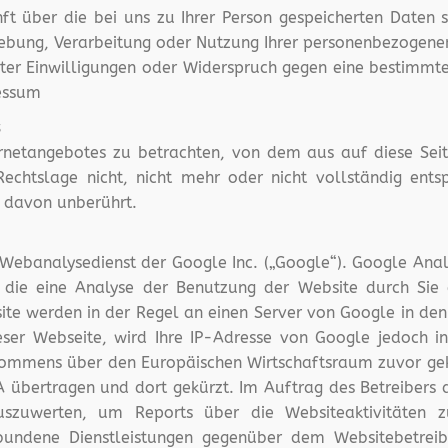
ft über die bei uns zu Ihrer Person gespeicherten Daten s
hebung, Verarbeitung oder Nutzung Ihrer personenbezogenen
ter Einwilligungen oder Widerspruch gegen eine bestimmt
essum
ternetangebotes zu betrachten, von dem aus auf diese Sei
echtslage nicht, nicht mehr oder nicht vollständig entsp
t davon unberührt.
Webanalysedienst der Google Inc. („Google“). Google Analy
die eine Analyse der Benutzung der Website durch Sie 
ite werden in der Regel an einen Server von Google in den
eser Webseite, wird Ihre IP-Adresse von Google jedoch i
kommens über den Europäischen Wirtschaftsraum zuvor gekü
 übertragen und dort gekürzt. Im Auftrag des Betreibers 
szuwerten, um Reports über die Websiteaktivitäten
rbundene Dienstleistungen gegenüber dem Websitebetrei