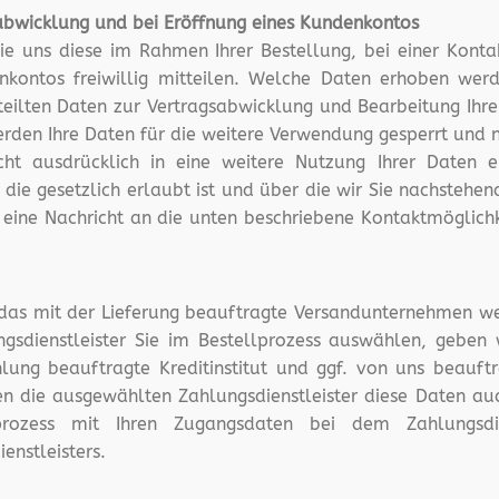
bwicklung und bei Eröffnung eines Kundenkontos
e uns diese im Rahmen Ihrer Bestellung, bei einer Konta
nkontos freiwillig mitteilen. Welche Daten erhoben werd
eteilten Daten zur Vertragsabwicklung und Bearbeitung Ihr
rden Ihre Daten für die weitere Verwendung gesperrt und 
icht ausdrücklich in eine weitere Nutzung Ihrer Daten 
e gesetzlich erlaubt ist und über die wir Sie nachstehen
 eine Nachricht an die unten beschriebene Kontaktmöglich
 das mit der Lieferung beauftragte Versandunternehmen weit
ngsdienstleister Sie im Bestellprozess auswählen, geben
ng beauftragte Kreditinstitut und ggf. von uns beauftr
 die ausgewählten Zahlungsdienstleister diese Daten auch
rozess mit Ihren Zugangsdaten bei dem Zahlungsdien
enstleisters.