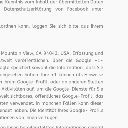
ine Kenntnis vom Inhalt der übermittelten Daten
r Datenschutzerklärung von Facebook unter
rdnen kann, loggen Sie sich bitte aus Ihrem
y Mountain View, CA 94043, USA. Erfassung und
tweit veröffentlichen. über die Google +1-
ogle speichert sowohl die Information, dass Sie
1 angesehen haben. Ihre +1 können als Hinweise
n Ihrem Google-Profil, oder an anderen Stellen
Aktivitäten auf, um die Google-Dienste für Sie
it sichtbares, öffentliches Google-Profil, das
sten verwendet. In manchen Fällen kann dieser
det haben. Die Identität Ihres Google- Profils
ationen von Ihnen verfügen.
on Ihnen bereitgestellten Informationen gemäß