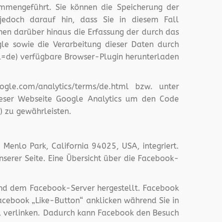
mmengeführt. Sie können die Speicherung der
 jedoch darauf hin, dass Sie in diesem Fall
nen darüber hinaus die Erfassung der durch das
le sowie die Verarbeitung dieser Daten durch
l=de) verfügbare Browser-Plugin herunterladen
gle.com/analytics/terms/de.html bzw. unter
dieser Webseite Google Analytics um den Code
) zu gewährleisten.
Menlo Park, California 94025, USA, integriert.
serer Seite. Eine Übersicht über die Facebook-
 und dem Facebook-Server hergestellt. Facebook
Facebook „Like-Button“ anklicken während Sie in
il verlinken. Dadurch kann Facebook den Besuch