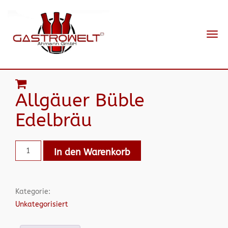
Navi
ein-
Allgäuer Büble
Edelbräu
In den Warenkorb
Kategorie:
Unkategorisiert