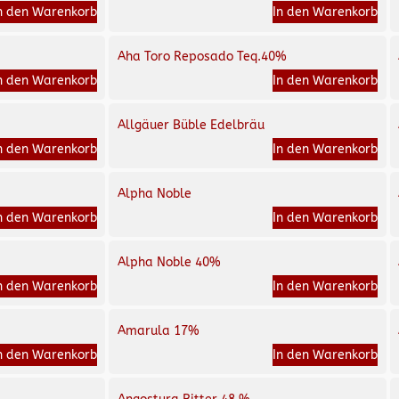
n den Warenkorb
In den Warenkorb
Aha Toro Reposado Teq.40%
n den Warenkorb
In den Warenkorb
Allgäuer Büble Edelbräu
n den Warenkorb
In den Warenkorb
Alpha Noble
n den Warenkorb
In den Warenkorb
Alpha Noble 40%
n den Warenkorb
In den Warenkorb
Amarula 17%
n den Warenkorb
In den Warenkorb