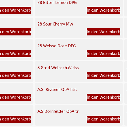
28 Bitter Lemon DPG
n den Warenkorb
In den Warenkorb
28 Sour Cherry MW
n den Warenkorb
In den Warenkorb
28 Weisse Dose DPG
n den Warenkorb
In den Warenkorb
8 Grad Weinsch.Weiss
n den Warenkorb
In den Warenkorb
A.S. Rivaner QbA htr.
n den Warenkorb
In den Warenkorb
A.S.Dornfelder QbA tr.
n den Warenkorb
In den Warenkorb