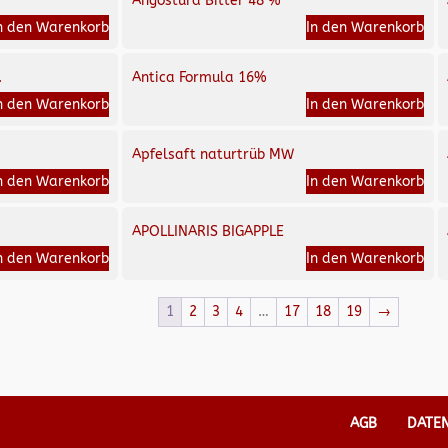
Angostura Bitter 48 %
n den Warenkorb
In den Warenkorb
.
Antica Formula 16%
n den Warenkorb
In den Warenkorb
Apfelsaft naturtrüb MW
n den Warenkorb
In den Warenkorb
APOLLINARIS BIGAPPLE
n den Warenkorb
In den Warenkorb
1
2
3
4
…
17
18
19
→
AGB
DATE