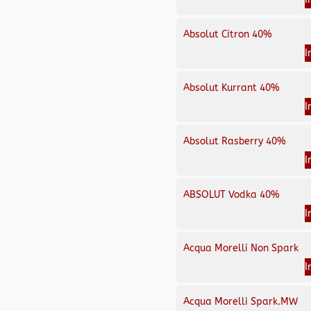
Absolut Citron 40%
I
Absolut Kurrant 40%
I
Absolut Rasberry 40%
I
ABSOLUT Vodka 40%
I
Acqua Morelli Non Spark
I
Acqua Morelli Spark.MW