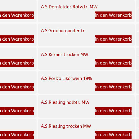
A.S.Dornfelder Rotw.tr. MW
n den Warenkorb
In den Warenkorb
A.S.Grauburgunder tr.
n den Warenkorb
In den Warenkorb
A.S.Kerner trocken MW
n den Warenkorb
In den Warenkorb
A.S.PorDo Likörwein 19%
n den Warenkorb
In den Warenkorb
A.S.Riesling halbtr. MW
n den Warenkorb
In den Warenkorb
A.S.Riesling trocken MW
n den Warenkorb
In den Warenkorb