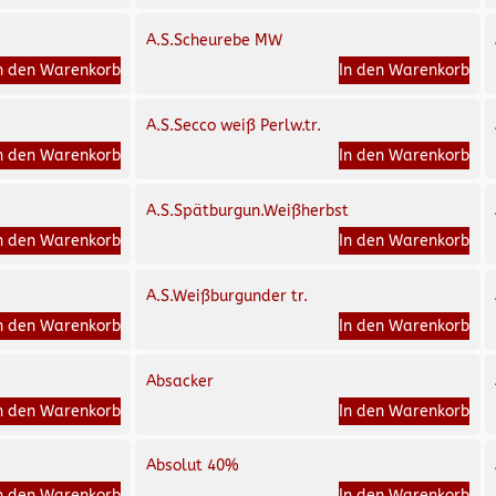
A.S.Scheurebe MW
n den Warenkorb
In den Warenkorb
A.S.Secco weiß Perlw.tr.
n den Warenkorb
In den Warenkorb
A.S.Spätburgun.Weißherbst
n den Warenkorb
In den Warenkorb
A.S.Weißburgunder tr.
n den Warenkorb
In den Warenkorb
Absacker
n den Warenkorb
In den Warenkorb
Absolut 40%
n den Warenkorb
In den Warenkorb