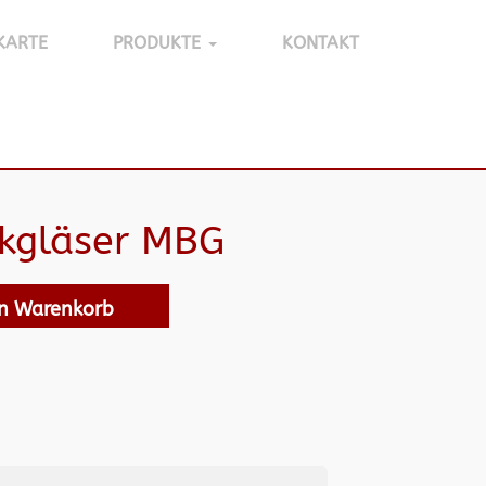
KARTE
PRODUKTE
KONTAKT
nkgläser MBG
en Warenkorb