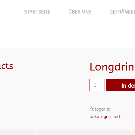
STARTSEITE
ÜBER UNS
GETRÄNKE
cts
Longdri
In d
Kategorie:
Unkategorisiert