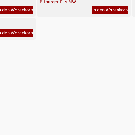
Bitburger Pils MW
n den Warenkorb
In den Warenkorb
n den Warenkorb