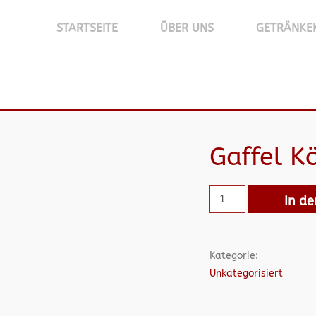
STARTSEITE
ÜBER UNS
GETRÄNKE
Gaffel 
In d
Kategorie:
Unkategorisiert