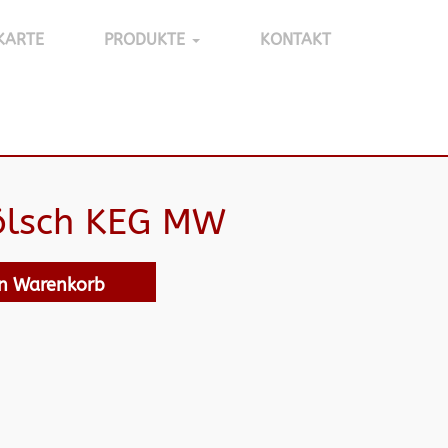
KARTE
PRODUKTE
KONTAKT
Kölsch KEG MW
en Warenkorb