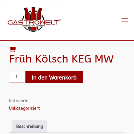
Navi
ein-
Früh Kölsch KEG MW
In den Warenkorb
Kategorie:
Unkategorisiert
Beschreibung