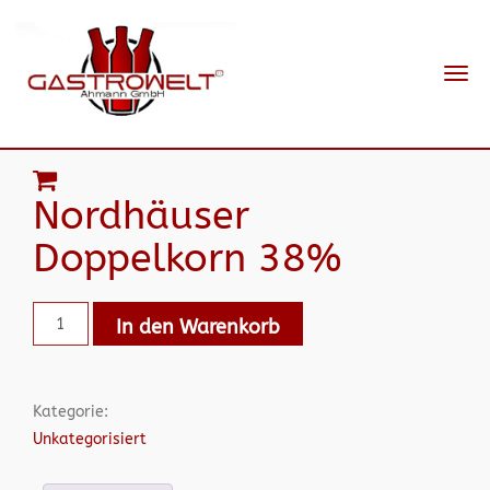
Navi
ein-
Nordhäuser
Doppelkorn 38%
In den Warenkorb
Kategorie:
Unkategorisiert