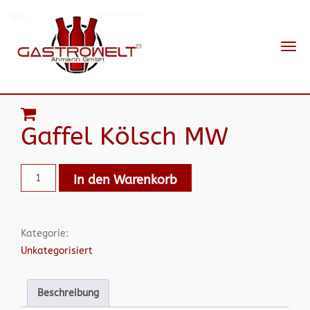
Navi
ein-
Gaffel Kölsch MW
In den Warenkorb
Kategorie:
Unkategorisiert
Beschreibung