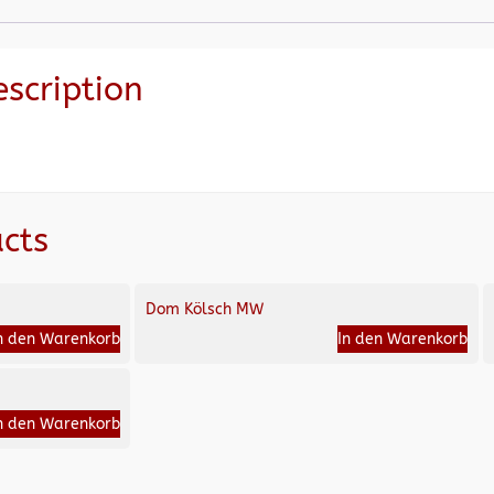
escription
cts
Dom Kölsch MW
n den Warenkorb
In den Warenkorb
n den Warenkorb