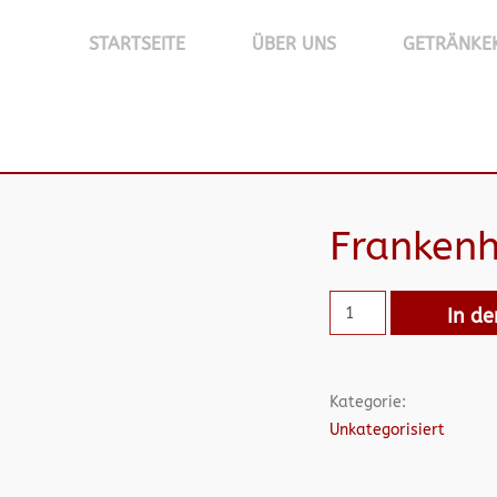
STARTSEITE
ÜBER UNS
GETRÄNKE
Franken
In d
Kategorie:
Unkategorisiert