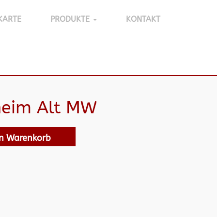
KARTE
PRODUKTE
KONTAKT
heim Alt MW
en Warenkorb