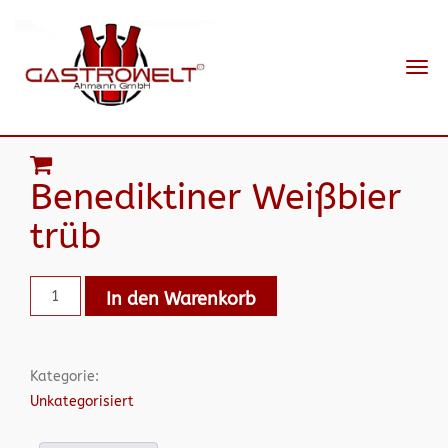
Navi
ein-
Benediktiner Weißbier
trüb
In den Warenkorb
Kategorie:
Unkategorisiert