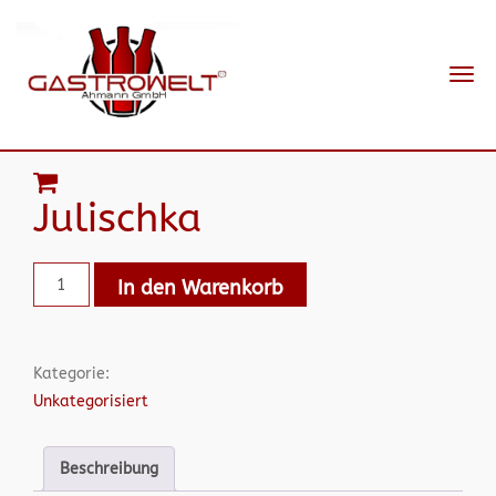
Navi
ein-
Julischka
In den Warenkorb
Kategorie:
Unkategorisiert
Beschreibung