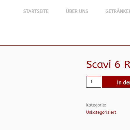
STARTSEITE
ÜBER UNS
GETRÄNKE
Scavi 6 
In d
Kategorie:
Unkategorisiert