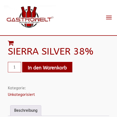
Navi
ein-
SIERRA SILVER 38%
In den Warenkorb
Kategorie:
Unkategorisiert
Beschreibung