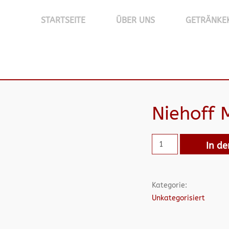
STARTSEITE
ÜBER UNS
GETRÄNKE
Niehoff
In d
Kategorie:
Unkategorisiert