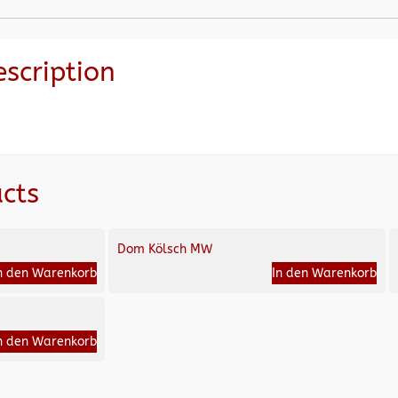
escription
cts
Dom Kölsch MW
n den Warenkorb
In den Warenkorb
n den Warenkorb