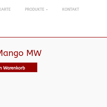
KARTE
PRODUKTE
KONTAKT
 Mango MW
en Warenkorb