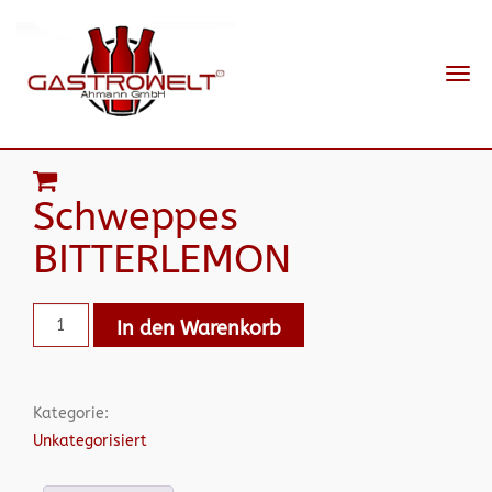
Navi
ein-
Schweppes
BITTERLEMON
In den Warenkorb
Kategorie:
Unkategorisiert