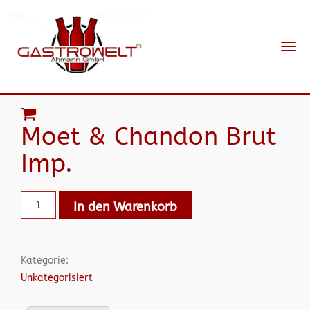
Navi
ein-
Moet & Chandon Brut
Imp.
In den Warenkorb
Kategorie:
Unkategorisiert