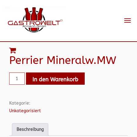
Navi
ein-
Perrier Mineralw.MW
In den Warenkorb
Kategorie:
Unkategorisiert
Beschreibung