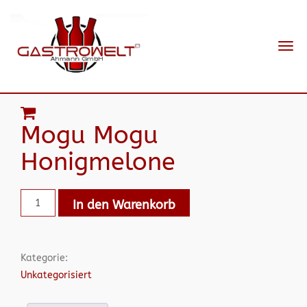
Navi
ein-
Mogu Mogu
Honigmelone
In den Warenkorb
Kategorie:
Unkategorisiert