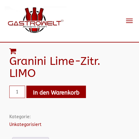
Navi
ein-
Granini Lime-Zitr.
LIMO
In den Warenkorb
Kategorie:
Unkategorisiert