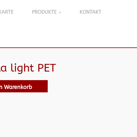
KARTE
PRODUKTE
KONTAKT
a light PET
en Warenkorb