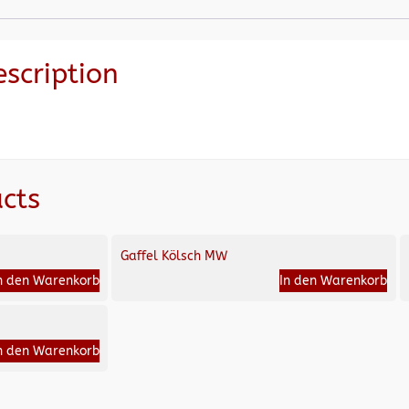
escription
cts
Gaffel Kölsch MW
n den Warenkorb
In den Warenkorb
n den Warenkorb