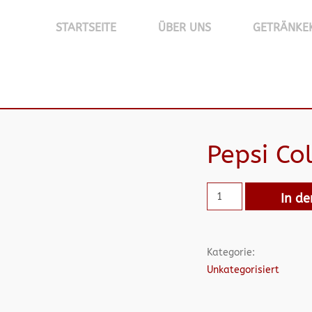
STARTSEITE
ÜBER UNS
GETRÄNKE
Pepsi Col
In d
Kategorie:
Unkategorisiert