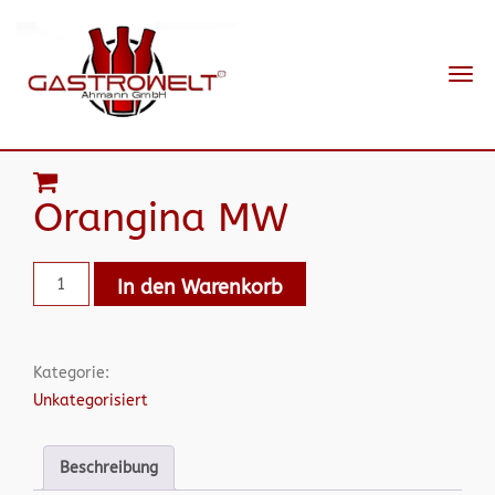
Navi
ein-
Orangina MW
In den Warenkorb
Kategorie:
Unkategorisiert
Beschreibung