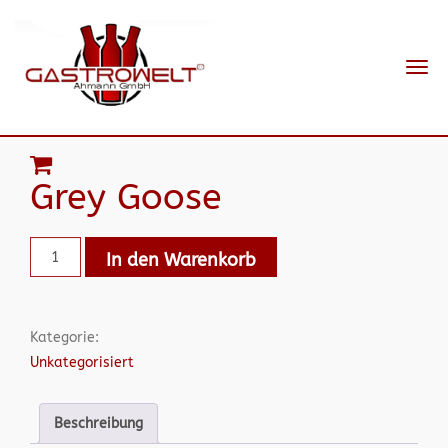
Navi
ein-
Grey Goose
In den Warenkorb
Kategorie:
Unkategorisiert
Beschreibung