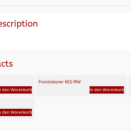
escription
cts
Franziskaner KEG MW
n den Warenkorb
In den Warenkorb
n den Warenkorb