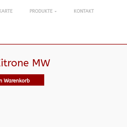
KARTE
PRODUKTE
KONTAKT
Zitrone MW
en Warenkorb