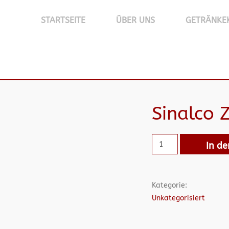
STARTSEITE
ÜBER UNS
GETRÄNKE
Sinalco 
In d
Kategorie:
Unkategorisiert