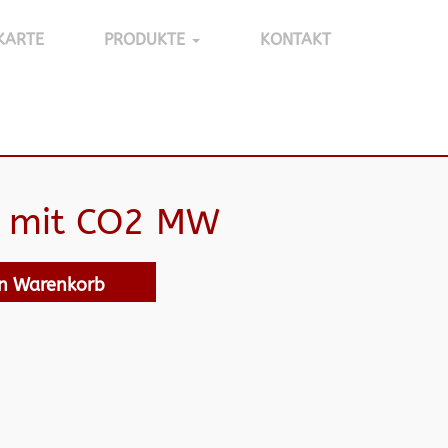
KARTE
PRODUKTE
KONTAKT
r mit CO2 MW
en Warenkorb