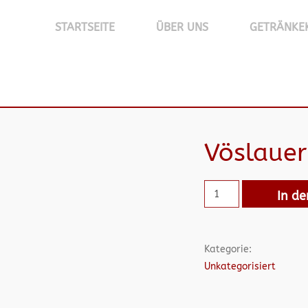
STARTSEITE
ÜBER UNS
GETRÄNKE
Vöslaue
In d
Kategorie:
Unkategorisiert