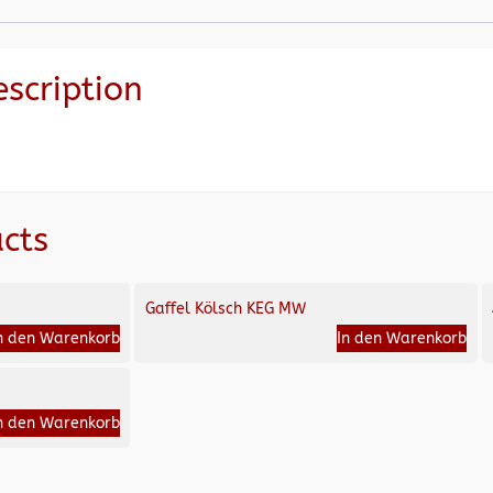
escription
cts
Gaffel Kölsch KEG MW
n den Warenkorb
In den Warenkorb
n den Warenkorb