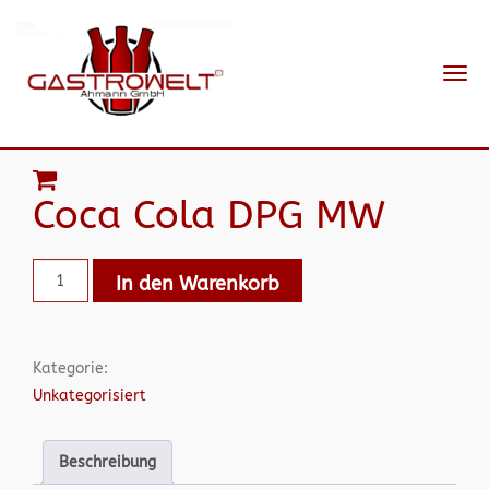
Navi
ein-
Coca Cola DPG MW
In den Warenkorb
Kategorie:
Unkategorisiert
Beschreibung