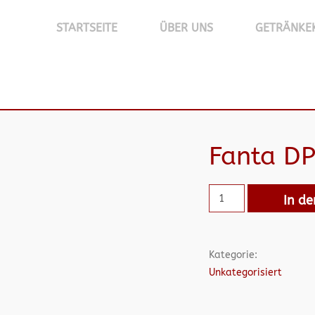
STARTSEITE
ÜBER UNS
GETRÄNKE
Fanta D
In d
Kategorie:
Unkategorisiert