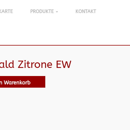
KARTE
PRODUKTE
KONTAKT
ald Zitrone EW
en Warenkorb