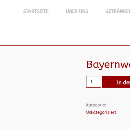
STARTSEITE
ÜBER UNS
GETRÄNKE
Bayernw
In d
Kategorie:
Unkategorisiert