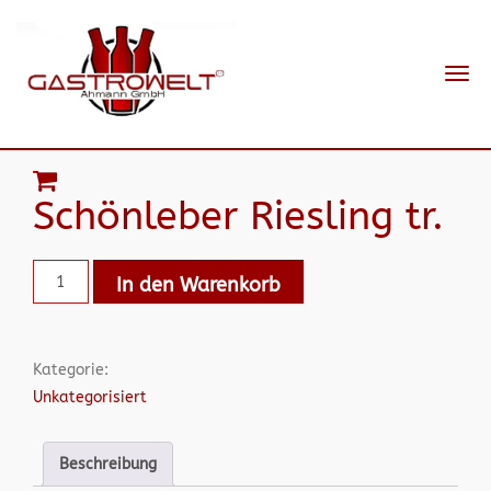
Navi
ein-
Schönleber Riesling tr.
In den Warenkorb
Kategorie:
Unkategorisiert
Beschreibung