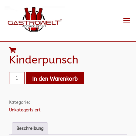
Navi
ein-
Kinderpunsch
In den Warenkorb
Kategorie:
Unkategorisiert
Beschreibung