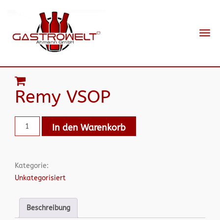
Navi
ein-
Remy VSOP
In den Warenkorb
Kategorie:
Unkategorisiert
Beschreibung