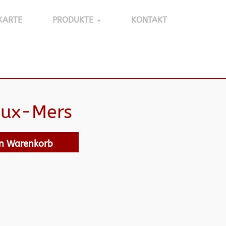
KARTE
PRODUKTE
KONTAKT
eux-Mers
en Warenkorb