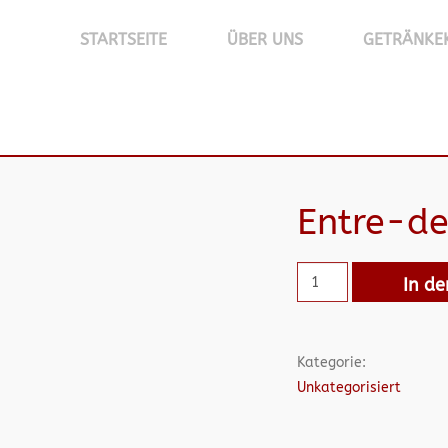
STARTSEITE
ÜBER UNS
GETRÄNKE
Entre-d
In d
Kategorie:
Unkategorisiert