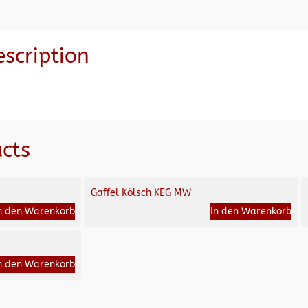
escription
cts
Gaffel Kölsch KEG MW
n den Warenkorb
In den Warenkorb
n den Warenkorb