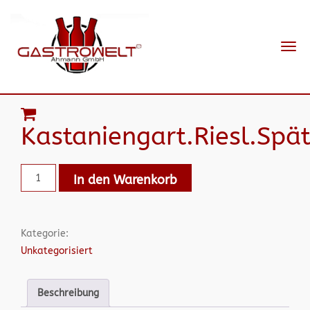
Navi
ein-
Kastaniengart.Riesl.Spät
In den Warenkorb
Kategorie:
Unkategorisiert
Beschreibung