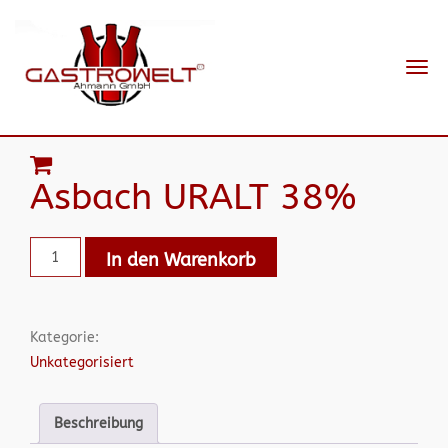
Navi
ein-
Asbach URALT 38%
In den Warenkorb
Kategorie:
Unkategorisiert
Beschreibung