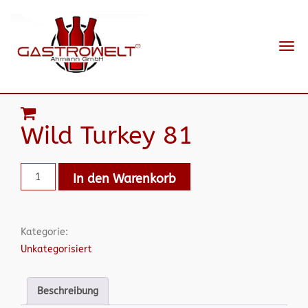
Navi
ein-
Wild Turkey 81
In den Warenkorb
Kategorie:
Unkategorisiert
Beschreibung