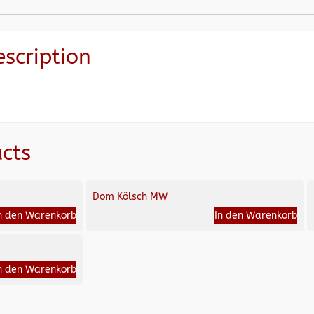
escription
cts
Dom Kölsch MW
n den Warenkorb
In den Warenkorb
n den Warenkorb