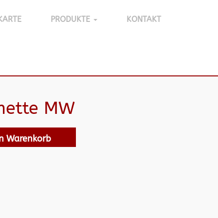
KARTE
PRODUKTE
KONTAKT
imette MW
en Warenkorb