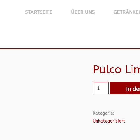
STARTSEITE
ÜBER UNS
GETRÄNKE
Pulco L
In d
Kategorie:
Unkategorisiert