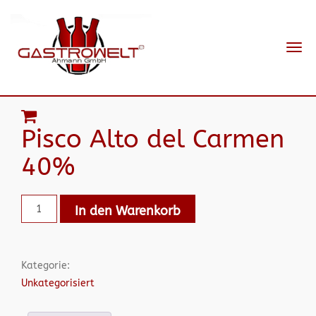
Navi
ein-
Pisco Alto del Carmen
40%
In den Warenkorb
Kategorie:
Unkategorisiert